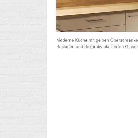
Moderne Küche mit gelben Oberschränken,
Backofen und dekorativ platzierten Gläse