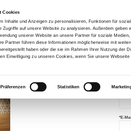
t Cookies
Start
Über
Dienst
 Inhalte und Anzeigen zu personalisieren, Funktionen für sozia
e Zugriffe auf unsere Website zu analysieren. Außerdem geben w
rwendung unserer Website an unsere Partner für soziale Medien
re Partner führen diese Informationen möglicherweise mit weite
elben Oberschränken
ereitgestellt haben oder die sie im Rahmen Ihrer Nutzung der D
n Einwilligung zu unseren Cookies, wenn Sie unsere Webseite 
Hie
Kon
Präferenzen
Statistiken
Marketin
*Nam
*E-Ma