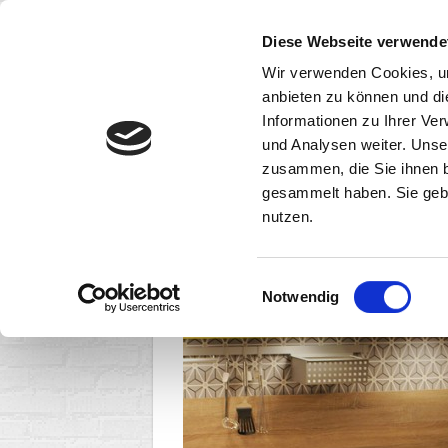
Diese Webseite verwende
Wir verwenden Cookies, um
anbieten zu können und di
Informationen zu Ihrer Ve
und Analysen weiter. Unse
Moderne Küche mit g
zusammen, die Sie ihnen b
gesammelt haben. Sie gebe
nutzen.
Einwilligungsauswahl
Notwendig