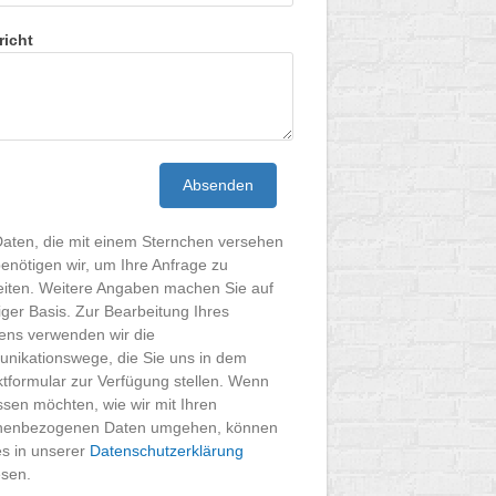
richt
Absenden
Daten, die mit einem Sternchen versehen
benötigen wir, um Ihre Anfrage zu
eiten. Weitere Angaben machen Sie auf
lliger Basis. Zur Bearbeitung Ihres
ens verwenden wir die
nikationswege, die Sie uns in dem
tformular zur Verfügung stellen. Wenn
ssen möchten, wie wir mit Ihren
nenbezogenen Daten umgehen, können
es in unserer
Datenschutzerklärung
esen.